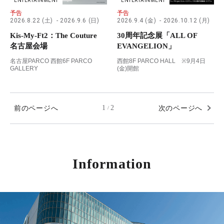
ENTERTAINMENT
ENTERTAINMENT
予告
予告
2026.8.22 (土)
2026.9.6 (日)
2026.9.4 (金)
2026.10.12 (月)
Kis-My-Ft2：The Couture
30周年記念展「ALL OF
名古屋会場
EVANGELION」
名古屋PARCO 西館6F PARCO
西館8F PARCO HALL ※9月4日
GALLERY
(金)開館
前のページへ
1
2
次のページへ
/
Information