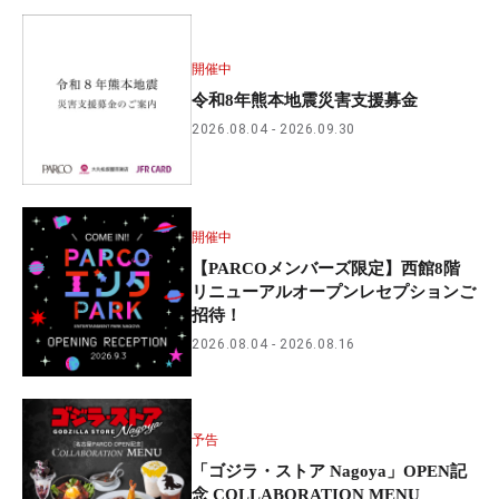
開催中
令和8年熊本地震災害支援募金
2026.08.04
2026.09.30
開催中
【PARCOメンバーズ限定】西館8階
リニューアルオープンレセプションご
招待！
2026.08.04
2026.08.16
予告
「ゴジラ・ストア Nagoya」OPEN記
念 COLLABORATION MENU