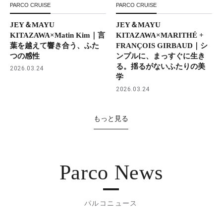
PARCO CRUISE
PARCO CRUISE
JEY＆MAYU
JEY＆MAYU
KITAZAWA×Matin Kim｜言
KITAZAWA×MARITHÉ +
葉を越えて響き合う、ふた
FRANÇOIS GIRBAUD｜シ
つの感性
ンプルに、まっすぐに生き
る。揺るがないふたりの美
2026.03.24
学
2026.03.24
もっと見る
Parco News
パルコニュース