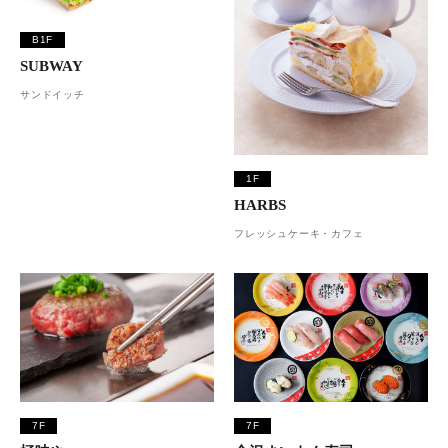
B1F
SUBWAY
サンドイッチ
1F
HARBS
フレッシュケーキ・カフェ
7F
7F