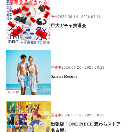
予告
2026.08.14
2026.08.16
巨大ガチャ抽選会
EVENT
開催中
2026.06.20
2026.08.23
San-ai Resort
POPUP
開催中
2026.03.18
2026.08.23
出張店「ONE PIECE 麦わらストア
名古屋」