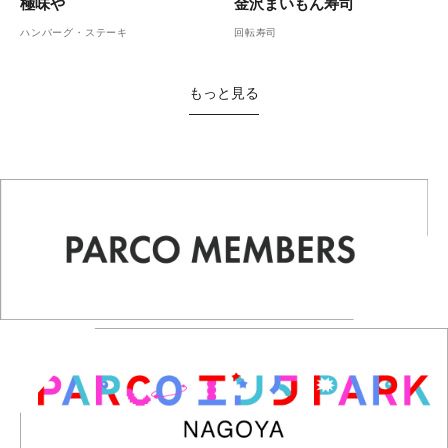
金沢まいもん寿司
極味や
回転寿司
ハンバーグ・ステーキ
もっと見る