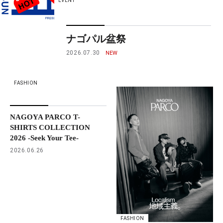
EVENT
ナゴパル盆祭
2026.07.30
FASHION
NAGOYA PARCO T-
SHIRTS COLLECTION
2026 -Seek Your Tee-
2026.06.26
FASHION