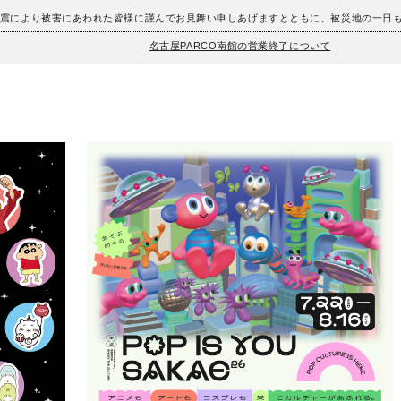
地震により被害にあわれた皆様に謹んでお見舞い申しあげますとともに、被災地の一日
名古屋PARCO南館の営業終了について