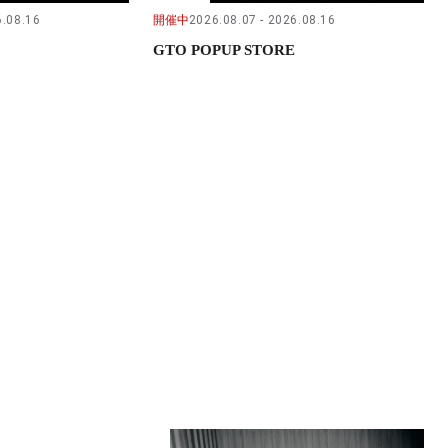
.08.16
開催中
2026.08.07
2026.08.16
GTO POPUP STORE