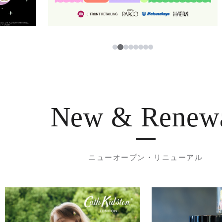
2
1
3
4
5
6
7
8
New & Renew
ニューオープン・リニューアル