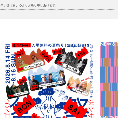
も早い復旧を、心よりお祈り申しあげます。