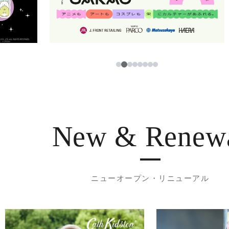
2
1
3
4
5
6
7
8
New & Renew
ニューオープン・リニューアル