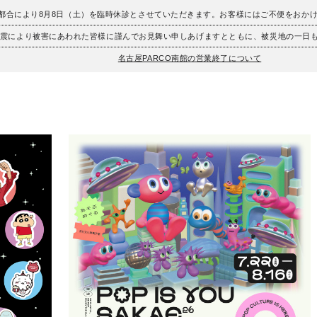
、都合により8月8日（土）を臨時休診とさせていただきます。お客様にはご不便をおか
地震により被害にあわれた皆様に謹んでお見舞い申しあげますとともに、被災地の一日
名古屋PARCO南館の営業終了について