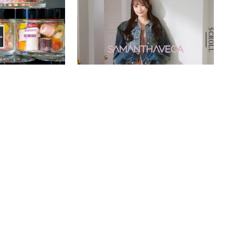
SCROLL
NEW OPEN
2026.09.04
SAMANTHAVEGA・VARZAR