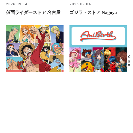
2026.09.04
2026.09.04
仮面ライダーストア 名古屋
ゴジラ・ストア Nagoya
SCROLL
NEW OPEN
NEW OPEN
2026.09.04
2026.09.04
ONE PIECE 麦わらストア
AniBirth
名古屋店
もっと見る