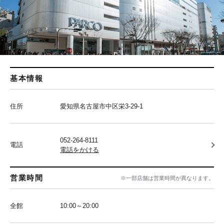
基本情報
住所
愛知県名古屋市中区栄3-29-1
052-264-8111
電話
電話をかける
営業時間
※一部店舗は営業時間が異なります。
全館
10:00～20:00