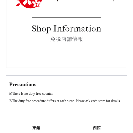
Precautions
※There is no duty free counter.
※The duty free procedure differs at each store. Please ask each store for details.
東館
西館