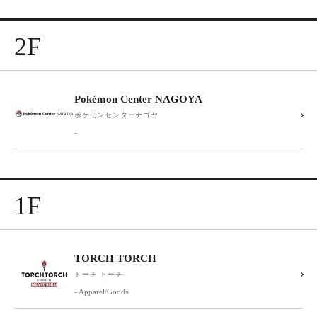
2F
Pokémon Center NAGOYA
ポケモンセンターナゴヤ
-
1F
TORCH TORCH
トーチ トーチ
- Apparel/Goods