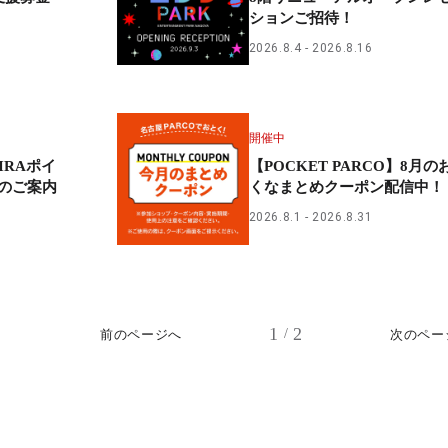
ションご招待！
2026.8.4
2026.8.16
開催中
IRAポイ
【POCKET PARCO】8月の
のご案内
くなまとめクーポン配信中！
2026.8.1
2026.8.31
1
2
/
前のページへ
次のペー