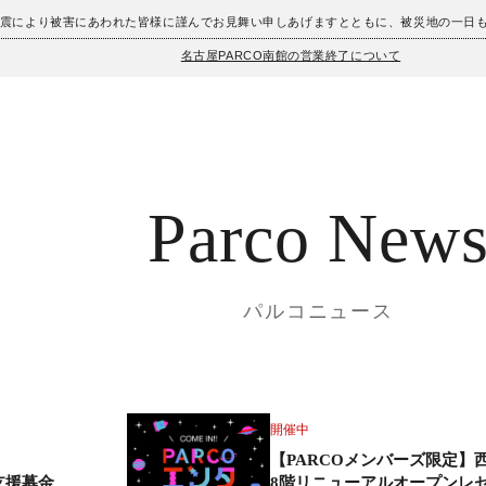
地震により被害にあわれた皆様に謹んでお見舞い申しあげますとともに、被災地の一日
名古屋PARCO南館の営業終了について
Parco New
パルコニュース
開催中
【PARCOメンバーズ限定】
支援募金
8階リニューアルオープンレ