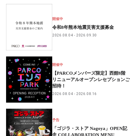
開催中
令和8年熊本地震災害支援募金
2026.08.04
2026.09.30
開催中
【PARCOメンバーズ限定】西館8階
リニューアルオープンレセプションご
招待！
2026.08.04
2026.08.16
予告
「ゴジラ・ストア Nagoya」OPEN記
念 COLLABORATION MENU