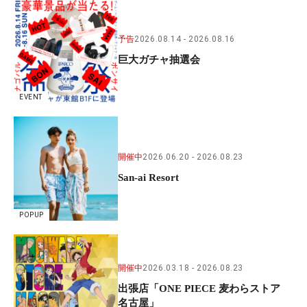
予告
2026.08.14
2026.08.16
巨大ガチャ抽選会
EVENT
開催中
2026.06.20
2026.08.23
San-ai Resort
POPUP
開催中
2026.03.18
2026.08.23
出張店「ONE PIECE 麦わらストア
名古屋」