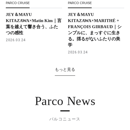
PARCO CRUISE
PARCO CRUISE
JEY＆MAYU
JEY＆MAYU
KITAZAWA×Matin Kim｜言
KITAZAWA×MARITHÉ +
葉を越えて響き合う、ふた
FRANÇOIS GIRBAUD｜シ
つの感性
ンプルに、まっすぐに生き
る。揺るがないふたりの美
2026.03.24
学
2026.03.24
もっと見る
Parco News
パルコニュース