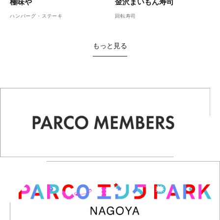
金沢まいもん寿司
極味や
回転寿司
ハンバーグ・ステーキ
もっと見る