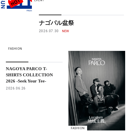
EVENT
ナゴパル盆祭
2026.07.30
FASHION
NAGOYA PARCO T-
SHIRTS COLLECTION
2026 -Seek Your Tee-
2026.06.26
FASHION