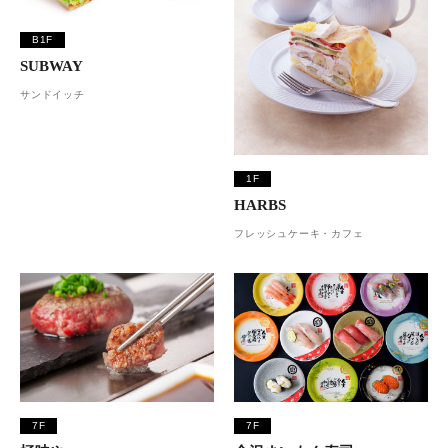
B1F
SUBWAY
サンドイッチ
1F
HARBS
フレッシュケーキ・カフェ
7F
7F