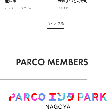
金沢まいもん寿司
極味や
回転寿司
ハンバーグ・ステーキ
もっと見る