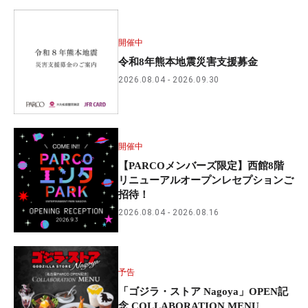
開催中
令和8年熊本地震災害支援募金
2026.08.04
2026.09.30
開催中
【PARCOメンバーズ限定】西館8階
リニューアルオープンレセプションご
招待！
2026.08.04
2026.08.16
予告
「ゴジラ・ストア Nagoya」OPEN記
念 COLLABORATION MENU