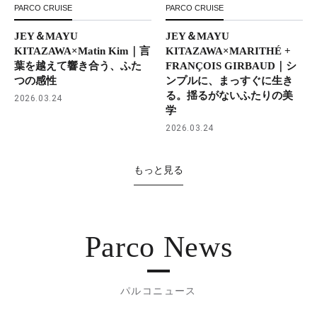
PARCO CRUISE
PARCO CRUISE
JEY＆MAYU
JEY＆MAYU
KITAZAWA×Matin Kim｜言
KITAZAWA×MARITHÉ +
葉を越えて響き合う、ふた
FRANÇOIS GIRBAUD｜シ
つの感性
ンプルに、まっすぐに生き
る。揺るがないふたりの美
2026.03.24
学
2026.03.24
もっと見る
Parco News
パルコニュース