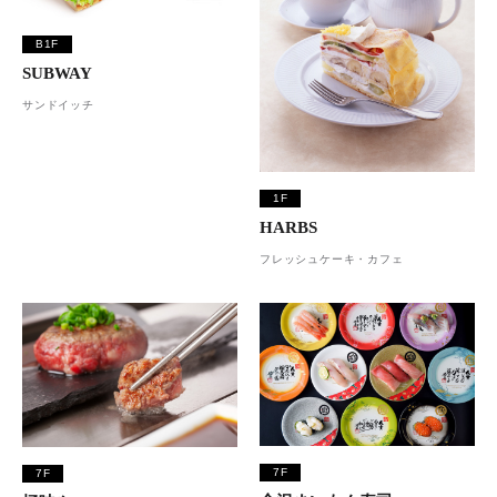
B1F
SUBWAY
サンドイッチ
1F
HARBS
フレッシュケーキ・カフェ
7F
7F