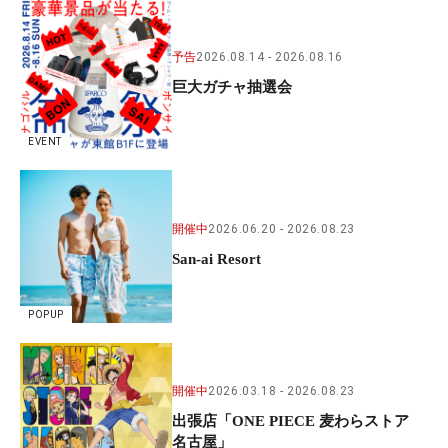
予告
2026.08.14
2026.08.16
巨大ガチャ抽選会
EVENT
開催中
2026.06.20
2026.08.23
San-ai Resort
POPUP
開催中
2026.03.18
2026.08.23
出張店「ONE PIECE 麦わらストア
名古屋」