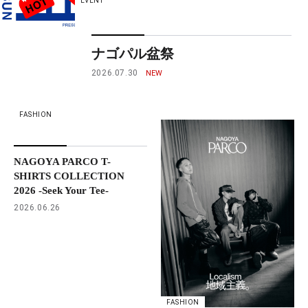
EVENT
ナゴパル盆祭
2026.07.30
FASHION
NAGOYA PARCO T-
SHIRTS COLLECTION
2026 -Seek Your Tee-
2026.06.26
FASHION