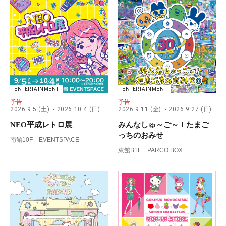
ENTERTAINMENT
ENTERTAINMENT
予告
予告
2026.9.5 (土)
2026.10.4 (日)
2026.9.11 (金)
2026.9.27 (日)
NEO平成レトロ展
みんなしゅ～ご～！たまご
っちのおみせ
南館10F EVENTSPACE
東館B1F PARCO BOX