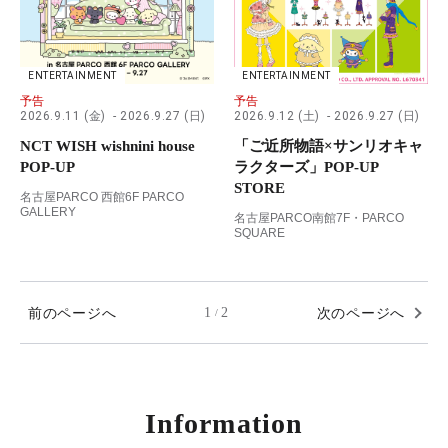
ENTERTAINMENT
ENTERTAINMENT
予告
予告
2026.9.11 (金)
2026.9.27 (日)
2026.9.12 (土)
2026.9.27 (日)
NCT WISH wishnini house
「ご近所物語×サンリオキャ
POP-UP
ラクターズ」POP-UP
STORE
名古屋PARCO 西館6F PARCO
GALLERY
名古屋PARCO南館7F・PARCO
SQUARE
前のページへ
1
2
次のページへ
/
Information