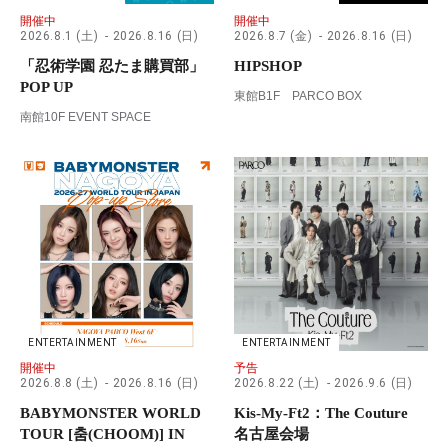
開催中
開催中
2026.8.1 (土)
2026.8.16 (日)
2026.8.7 (金)
2026.8.16 (日)
「忍術学園 忍たま購買部」
HIPSHOP
POP UP
東館B1F PARCO BOX
南館10F EVENT SPACE
ENTERTAINMENT
ENTERTAINMENT
開催中
予告
2026.8.8 (土)
2026.8.16 (日)
2026.8.22 (土)
2026.9.6 (日)
BABYMONSTER WORLD
Kis-My-Ft2：The Couture
TOUR [춤(CHOOM)] IN
名古屋会場