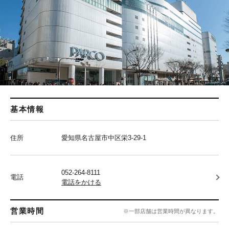
基本情報
住所
愛知県名古屋市中区栄3-29-1
052-264-8111
電話
電話をかける
営業時間
※一部店舗は営業時間が異なります。