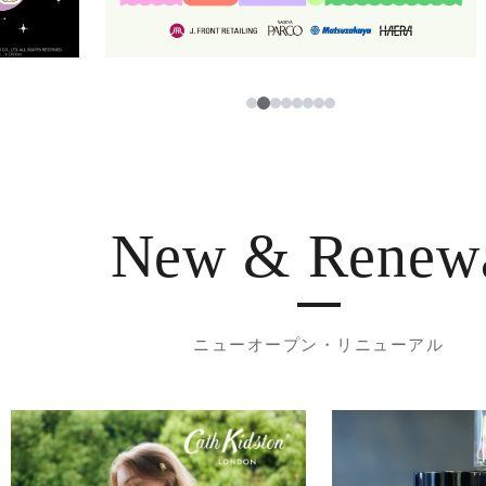
2
1
3
4
5
6
7
8
New & Renew
ニューオープン・リニューアル