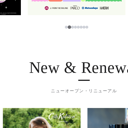
3
1
2
4
5
6
7
8
New & Renew
ニューオープン・リニューアル