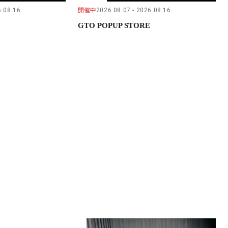
.08.16
開催中
2026.08.07
2026.08.16
GTO POPUP STORE