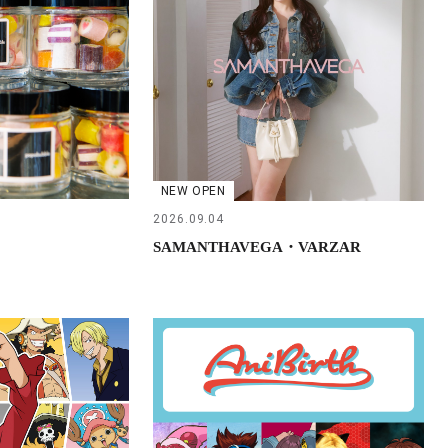
NEW OPEN
2026.09.04
SAMANTHAVEGA・VARZAR