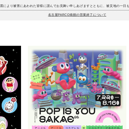
地震により被害にあわれた皆様に謹んでお見舞い申しあげますとともに、被災地の一日
名古屋PARCO南館の営業終了について