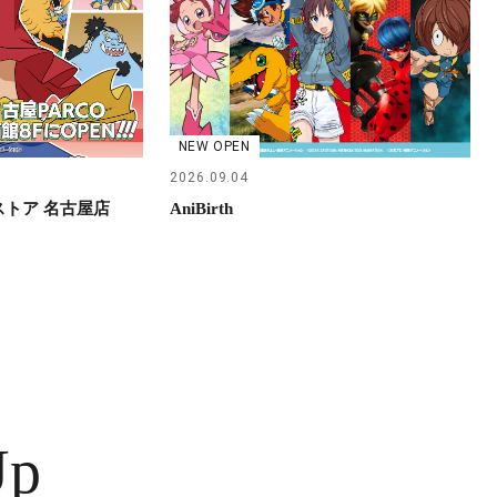
NEW OPEN
2026.09.04
らストア 名古屋店
AniBirth
Up