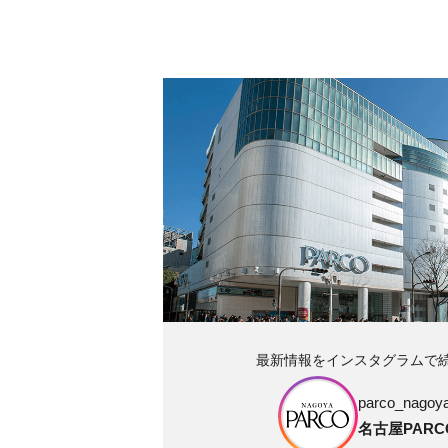
最新情報をインスタグラムで
parco_nagoya_
名古屋PARC