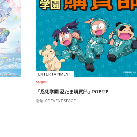
ENTERTAINMENT
開催中
「忍術学園 忍たま購買部」POP UP
南館10F EVENT SPACE