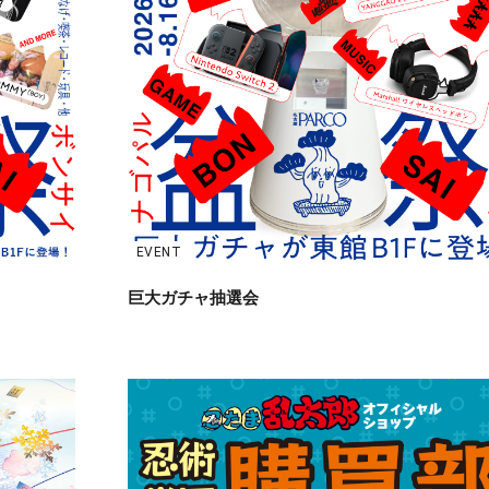
EVENT
巨大ガチャ抽選会