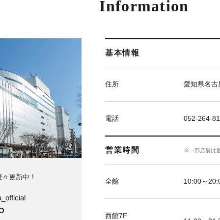
Information
基本情報
住所
愛知県名古屋
電話
052-264-81
営業時間
※一部店舗は
続々更新中！
全館
10:00～20
official
O
西館7F