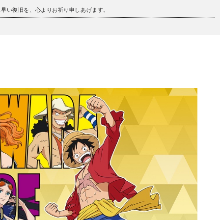
も早い復旧を、心よりお祈り申しあげます。