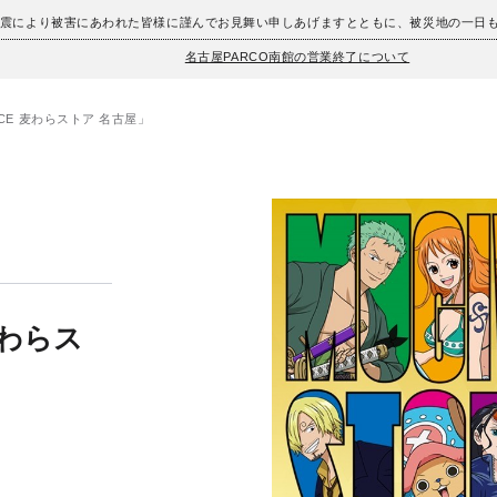
地震により被害にあわれた皆様に謹んでお見舞い申しあげますとともに、被災地の一日
名古屋PARCO南館の営業終了について
ECE 麦わらストア 名古屋」
麦わらス