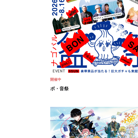
EVENT
開催中
ボ・音祭