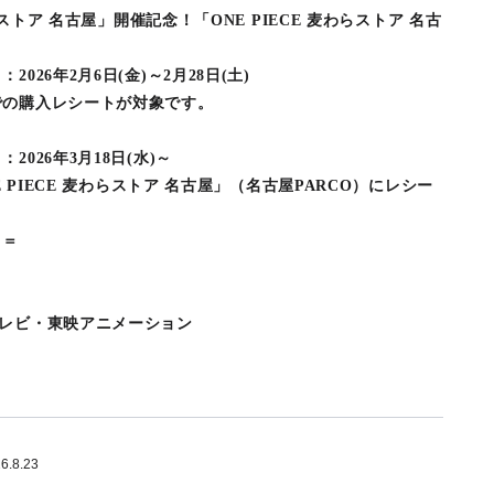
らストア 名古屋」開催記念！「ONE PIECE 麦わらストア 名古
26年2月6日(金)～2月28日(土)
での購入レシートが対象です。
026年3月18日(水)～
E PIECE 麦わらストア 名古屋」（名古屋PARCO）にレシー
＝＝
テレビ・東映アニメーション
26.8.23