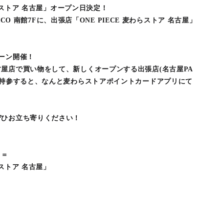
わらストア 名古屋」オープン日決定！
ARCO 南館7Fに、出張店「ONE PIECE 麦わらストア 名古屋」
ーン開催！
屋店で買い物をして、新しくオープンする出張店(名古屋PA
を持参すると、なんと麦わらストアポイントカードアプリにて
。
ぜひお立ち寄りください！
＝＝
らストア 名古屋」