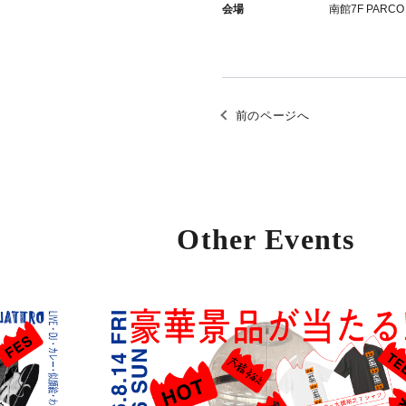
会場
南館7F PARCO
前のページへ
Other Events