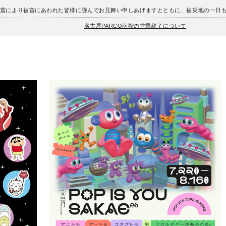
地震により被害にあわれた皆様に謹んでお見舞い申しあげますとともに、被災地の一日
名古屋PARCO南館の営業終了について