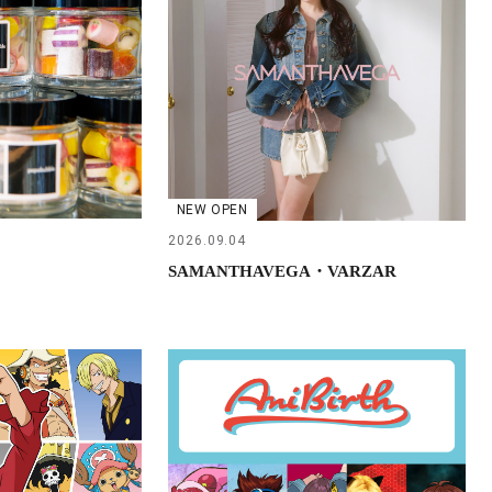
NEW OPEN
2026.09.04
SAMANTHAVEGA・VARZAR