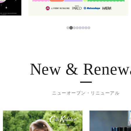
3
1
2
4
5
6
7
8
New & Renew
ニューオープン・リニューアル