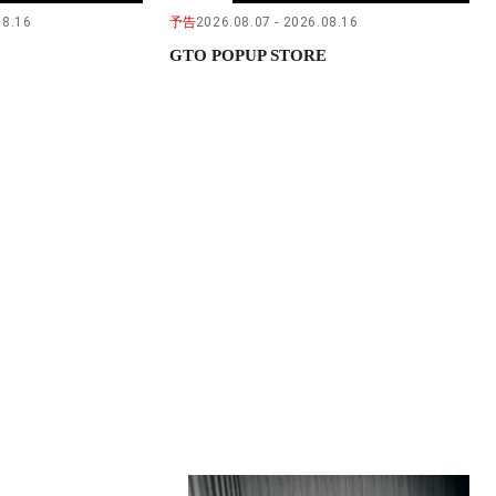
08.16
予告
2026.08.07
2026.08.16
GTO POPUP STORE