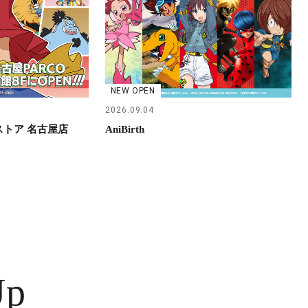
NEW OPEN
2026.09.04
らストア 名古屋店
AniBirth
Up