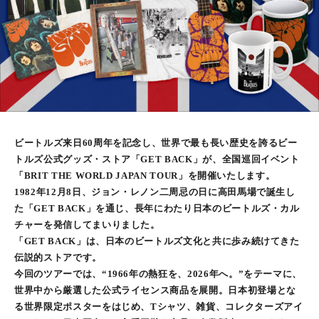
ビートルズ来日60周年を記念し、世界で最も長い歴史を誇るビー
トルズ公式グッズ・ストア「GET BACK」が、全国巡回イベント
「BRIT THE WORLD JAPAN TOUR」を開催いたします。
1982年12月8日、ジョン・レノン二周忌の日に高田馬場で誕生し
た「GET BACK」を通じ、長年にわたり日本のビートルズ・カル
チャーを発信してまいりました。
「GET BACK」は、日本のビートルズ文化と共に歩み続けてきた
伝説的ストアです。
今回のツアーでは、“1966年の熱狂を、2026年へ。”をテーマに、
世界中から厳選した公式ライセンス商品を展開。日本初登場とな
る世界限定ポスターをはじめ、Tシャツ、雑貨、コレクターズアイ