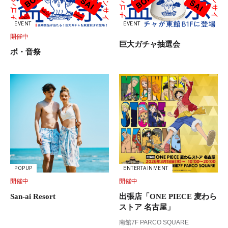
EVENT
EVENT
開催中
巨大ガチャ抽選会
ボ・音祭
POPUP
ENTERTAINMENT
開催中
開催中
San-ai Resort
出張店「ONE PIECE 麦わら
ストア 名古屋」
南館7F PARCO SQUARE