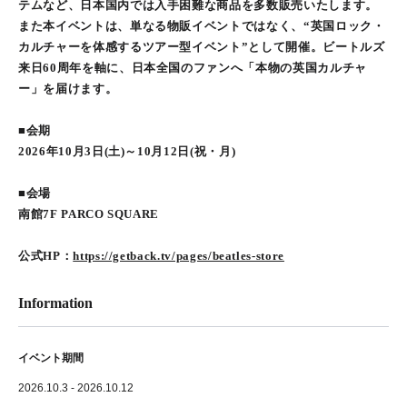
テムなど、日本国内では入手困難な商品を多数販売いたします。
また本イベントは、単なる物販イベントではなく、“英国ロック・
カルチャーを体感するツアー型イベント”として開催。ビートルズ
来日60周年を軸に、日本全国のファンへ「本物の英国カルチャ
ー」を届けます。
■会期
2026年10月3日(土)～10月12日(祝・月)
■会場
南館7F PARCO SQUARE
公式HP：
https://getback.tv/pages/beatles-store
Information
イベント期間
2026.10.3 - 2026.10.12