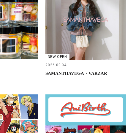
NEW OPEN
2026.09.04
SAMANTHAVEGA・VARZAR