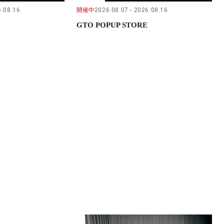
.08.16
開催中
2026.08.07
2026.08.16
GTO POPUP STORE