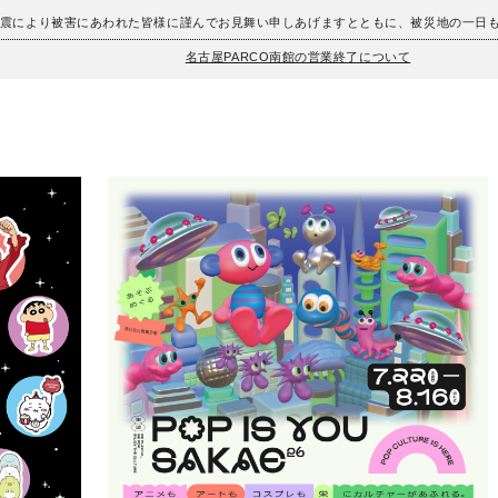
地震により被害にあわれた皆様に謹んでお見舞い申しあげますとともに、被災地の一日
名古屋PARCO南館の営業終了について