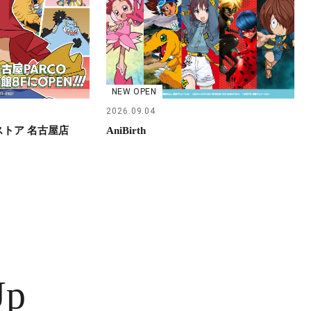
NEW OPEN
2026.09.04
らストア 名古屋店
AniBirth
Up