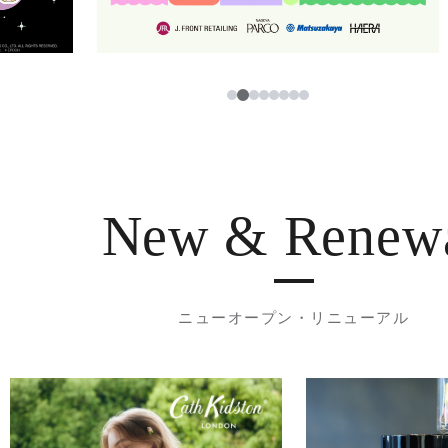
3
1
2
4
5
6
7
8
New & Renew
ニューオープン・リニューアル