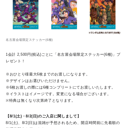
名古屋会場限定ステッカー(6種)
1会計 2,500円(税込)ごとに「名古屋会場限定ステッカー(6種)」プ
レゼント！
※おひとり様最大6枚までのお渡しになります。
※デザインはお選びいただけません。
※6枚お渡しの際には6種コンプリートにてお渡しいたします。
※イラストはイメージです。変更になる場合がございます。
※特典は無くなり次第終了となります。
【8/1(土)・8/2(日)のご入店に関しまして】
8/1(土)、8/2(日)は混雑が予想されるため、開店時間前に先着順の