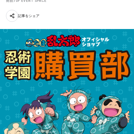
南館10F EVENT SPACE
記事をシェア