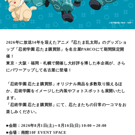
2026年に放送34年を迎えたアニメ『忍たま乱太郎』のグッズショ
ップ「忍術学園 忍たま購買部」を名古屋PARCOにて期間限定開
催！
東京・大阪・福岡・札幌で開催し大好評を博した本企画が、さら
にパワーアップして名古屋に登場！
「忍術学園 忍たま購買部」オリジナル商品を多数取り揃えるほ
か、忍術学園をイメージした内装やフォトスポットも展開いたし
ます。
「忍術学園 忍たま購買部」にて、忍たまたちの日常の一コマをお
楽しみください。
■会期：2026年8月1日(土)～8月16日(日) 10:00～20:00
■会場：南館10F EVENT SPACE