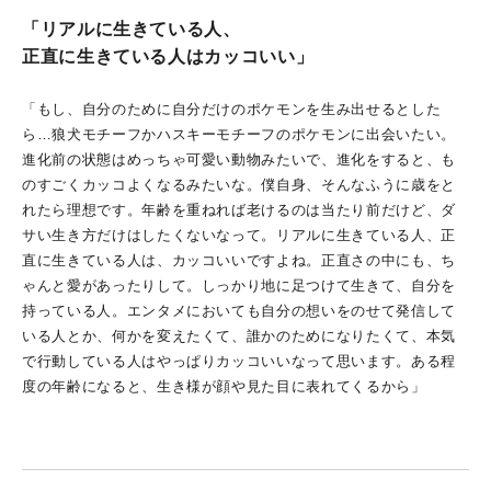
「リアルに生きている人、
正直に生きている人はカッコいい」
「もし、自分のために自分だけのポケモンを生み出せるとした
ら…狼犬モチーフかハスキーモチーフのポケモンに出会いたい。
進化前の状態はめっちゃ可愛い動物みたいで、進化をすると、も
のすごくカッコよくなるみたいな。僕自身、そんなふうに歳をと
れたら理想です。年齢を重ねれば老けるのは当たり前だけど、ダ
サい生き方だけはしたくないなって。リアルに生きている人、正
直に生きている人は、カッコいいですよね。正直さの中にも、ち
ゃんと愛があったりして。しっかり地に足つけて生きて、自分を
持っている人。エンタメにおいても自分の想いをのせて発信して
いる人とか、何かを変えたくて、誰かのためになりたくて、本気
で行動している人はやっぱりカッコいいなって思います。ある程
度の年齢になると、生き様が顔や見た目に表れてくるから」