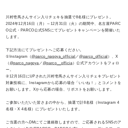
川村壱馬さんサイン入りチェキを抽選で8名様にプレゼント。
2024年12月16日（月）～12月31日（火）の期間中、名古屋PARC
O公式・PARCO公式SNSにてプレゼントキャンペーンを開催いた
します。
下記方法にてプレゼントへご応募ください。
①Instagram（
@parco_nagoya_official
／
@parco_official
）、X
（
@parco_nagoya
／
@parco__officia
）公式アカウントをフォロ
ー。
②12月16日にUPされた川村壱馬さんサイン入りチェキプレゼント
対象投稿に、Instagramから応募の場合「いいね！」とコメントを
お願いします。Xから応募の場合、リポストをお願いします。
ご参加いただいた皆さまの中から、抽選で計8名様（Instagram 4
名様・X 4名様）にプレゼントいたします。
ご当選の方へDMにてご連絡致しますので、ご応募されるSNSのア