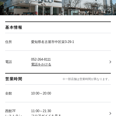
基本情報
住所
愛知県名古屋市中区栄3-29-1
052-264-8111
電話
電話をかける
営業時間
※一部店舗は営業時間が異なります。
全館
10:00～20:00
西館7F
11:00～21:30
レストラン
フロアガイドを見る