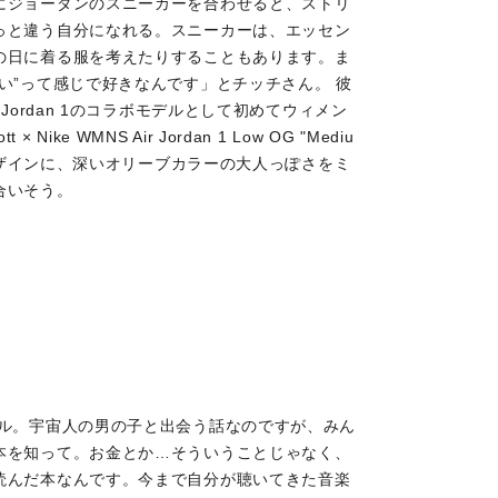
にジョーダンのスニーカーを合わせると、ストリ
っと違う自分になれる。スニーカーは、エッセン
の日に着る服を考えたりすることもあります。ま
い”って感じで好きなんです」とチッチさん。 彼
Jordan 1のコラボモデルとして初めてウィメン
ike WMNS Air Jordan 1 Low OG "Mediu
るデザインに、深いオリーブカラーの大人っぽさをミ
合いそう。
ブル。宇宙人の男の子と出会う話なのですが、みん
本を知って。お金とか…そういうことじゃなく、
読んだ本なんです。今まで自分が聴いてきた音楽