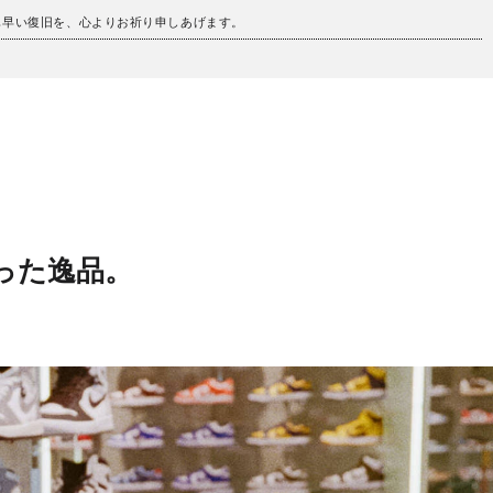
も早い復旧を、心よりお祈り申しあげます。
まった逸品。