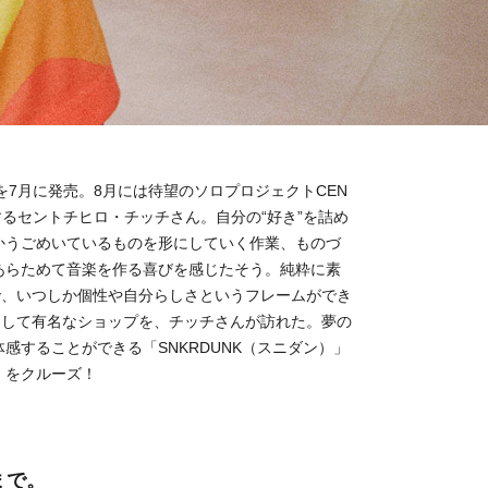
を7月に発売。8月には待望のソロプロジェクトCEN
ースするセントチヒロ・チッチさん。自分の“好き”を詰め
かうごめいているものを形にしていく作業、ものづ
あらためて音楽を作る喜びを感じたそう。純粋に素
で、いつしか個性や自分らしさというフレームができ
店として有名なショップを、チッチさんが訪れた。夢の
感することができる「SNKRDUNK（スニダン）」
」をクルーズ！
まで。