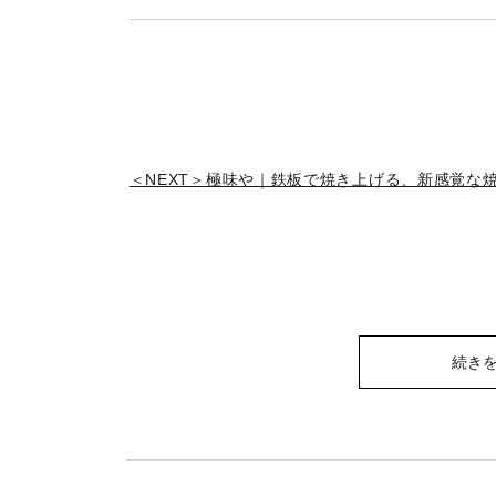
＜NEXT＞極味や｜鉄板で焼き上げる、新感覚な
続き