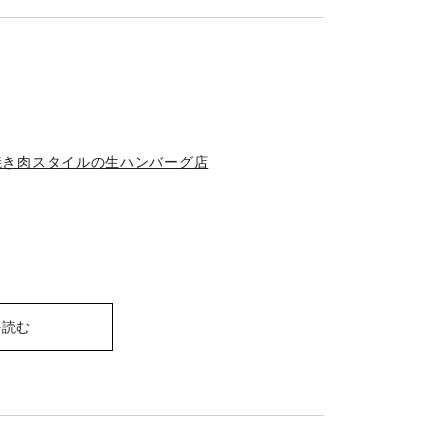
焼き肉スタイルの生ハンバーグ店
を読む