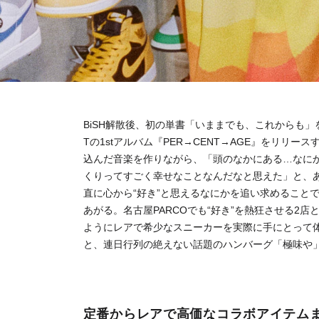
BiSH解散後、初の単書「いままでも、これからも」
Tの1stアルバム『PER→CENT→AGE』をリリ
込んだ音楽を作りながら、「頭のなかにある…なに
くりってすごく幸せなことなんだなと思えた」と、
直に心から“好き”と思えるなにかを追い求めること
あがる。名古屋PARCOでも“好き”を熱狂させる2
ようにレアで希少なスニーカーを実際に手にとって体
と、連日行列の絶えない話題のハンバーグ「極味や
定番からレアで高価なコラボアイテム