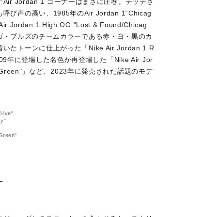
 Jordan 1 コーナーはまさに圧巻。チッチさ
い、1985年のAir Jordan 1“Chicag
an 1 High OG "Lost & Found/Chicag
ゴ・ブルズのチームカラーである赤・白・黒のカ
ンに仕上がった「Nike Air Jordan 1 R
」や、2009年に登場した名色が再登場した「Nike Air Jor
nd Lucky Green"」など、2023年に発売された話題のモデ
live"
ey"
Green"
―