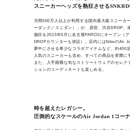
スニーカーヘッズを熱狂させるSNKRD
月間500万人以上が利用する国内最大級スニーカー
ーダンク／スニダン）」が、原宿、渋谷DROP、
舗目を2023年5月に名古屋PARCOにオープン
DROPカウンターも併設）。店内にはNikeのAir 
夢中にさせる希少なコラボアイテムなど、約400
人気のスニーカーも含め、すべての商品を実際に
また、入手困難な旬なストリートウェアのセレク
ションのコーディネートも楽しめる。
時を超えたレガシー。
圧倒的なスケールのAir Jordan 1コー