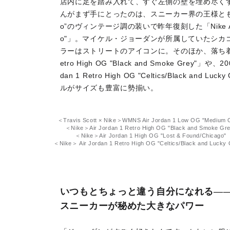
店内に足を踏み入れて、すぐ左側の壁を埋め尽くすAir
んがまず手にとったのは、スニーカー界の王様とも呼び声の高
o”のヴィンテージ調の装いで昨年復刻した「Nike Air Jord
o"」。マイケル・ジョーダンが所属していたシカ
ラーはストリートのアイコンに。そのほか、落ち着いたトー
etro High OG "Black and Smoke Grey"
dan 1 Retro High OG "Celtics/Black a
ルがサイズも豊富に勢揃い。
＜Travis Scott × Nike＞WMNS Air Jordan 1 Low OG "Medium O
＜Nike＞Air Jordan 1 Retro High OG "Black and Smoke Gr
＜Nike＞Air Jordan 1 High OG "Lost & Found/Chicago"
＜Nike＞ Air Jordan 1 Retro High OG "Celtics/Black and Lucky 
いつもとちょっと違う自分になれる―
スニーカーが秘めた大きなパワー