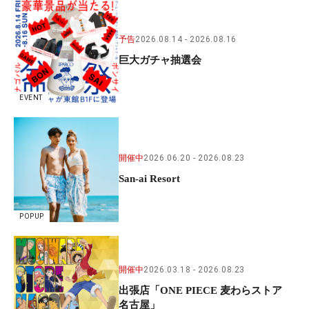
予告
2026.08.14
2026.08.16
巨大ガチャ抽選会
EVENT
開催中
2026.06.20
2026.08.23
San-ai Resort
POPUP
開催中
2026.03.18
2026.08.23
出張店「ONE PIECE 麦わらストア
名古屋」