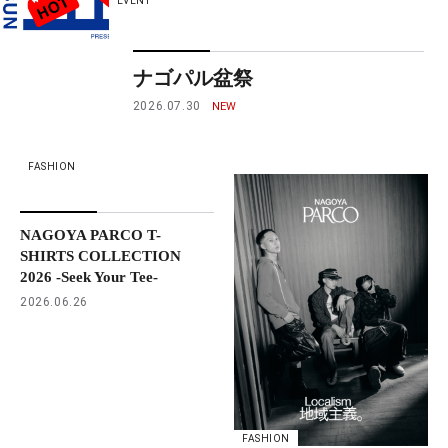
EVENT
ナゴパル盆祭
2026.07.30
FASHION
NAGOYA PARCO T-
SHIRTS COLLECTION
2026 -Seek Your Tee-
2026.06.26
FASHION