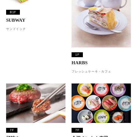
B1F
SUBWAY
サンドイッチ
1F
HARBS
フレッシュケーキ・カフェ
7F
7F