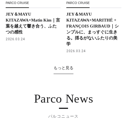
PARCO CRUISE
PARCO CRUISE
JEY＆MAYU
JEY＆MAYU
KITAZAWA×Matin Kim｜言
KITAZAWA×MARITHÉ +
葉を越えて響き合う、ふた
FRANÇOIS GIRBAUD｜シ
つの感性
ンプルに、まっすぐに生き
る。揺るがないふたりの美
2026.03.24
学
2026.03.24
もっと見る
Parco News
パルコニュース