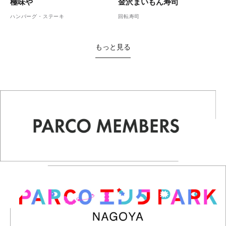
金沢まいもん寿司
極味や
回転寿司
ハンバーグ・ステーキ
もっと見る