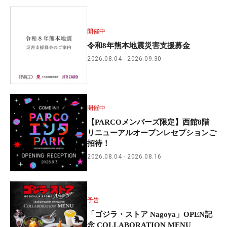
開催中
令和8年熊本地震災害支援募金
2026.08.04
2026.09.30
開催中
【PARCOメンバーズ限定】西館8階
リニューアルオープンレセプションご
招待！
2026.08.04
2026.08.16
予告
「ゴジラ・ストア Nagoya」OPEN記
念 COLLABORATION MENU