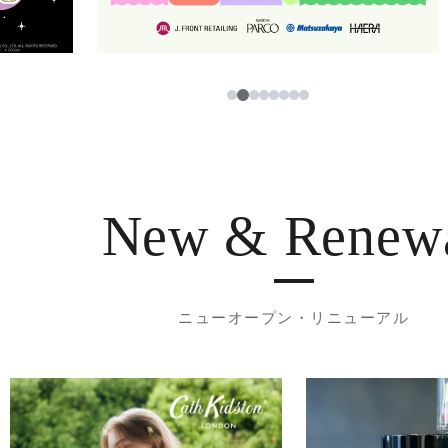
2
1
3
4
5
6
7
8
New & Renew
ニューオープン・リニューアル