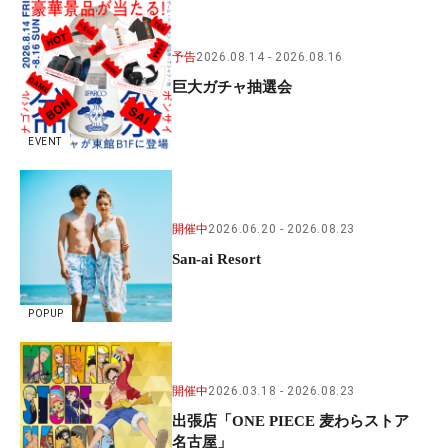
予告
2026.08.14
2026.08.16
巨大ガチャ抽選会
EVENT
開催中
2026.06.20
2026.08.23
San-ai Resort
POPUP
開催中
2026.03.18
2026.08.23
出張店「ONE PIECE 麦わらストア
名古屋」