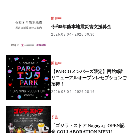
開催中
令和8年熊本地震災害支援募金
2026.08.04
2026.09.30
開催中
【PARCOメンバーズ限定】西館8階
リニューアルオープンレセプションご
招待！
2026.08.04
2026.08.16
予告
「ゴジラ・ストア Nagoya」OPEN記
念 COLLABORATION MENU