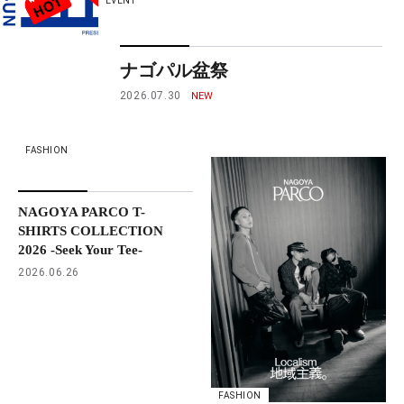
EVENT
ナゴパル盆祭
2026.07.30
FASHION
NAGOYA PARCO T-
SHIRTS COLLECTION
2026 -Seek Your Tee-
2026.06.26
FASHION