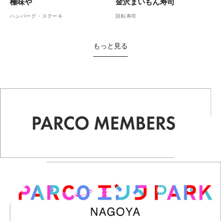
金沢まいもん寿司
極味や
回転寿司
ハンバーグ・ステーキ
もっと見る