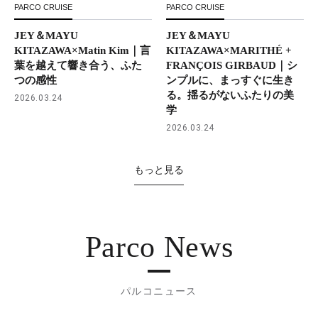
PARCO CRUISE
PARCO CRUISE
JEY＆MAYU
JEY＆MAYU
KITAZAWA×Matin Kim｜言
KITAZAWA×MARITHÉ +
葉を越えて響き合う、ふた
FRANÇOIS GIRBAUD｜シ
つの感性
ンプルに、まっすぐに生き
る。揺るがないふたりの美
2026.03.24
学
2026.03.24
もっと見る
Parco News
パルコニュース