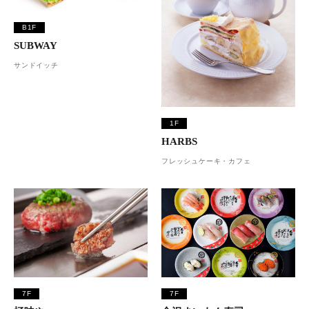
B1F
SUBWAY
サンドイッチ
1F
HARBS
フレッシュケーキ・カフェ
7F
7F