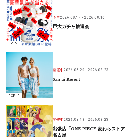
予告
2026.08.14
2026.08.16
巨大ガチャ抽選会
EVENT
開催中
2026.06.20
2026.08.23
San-ai Resort
POPUP
開催中
2026.03.18
2026.08.23
出張店「ONE PIECE 麦わらストア
名古屋」