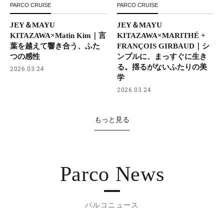
PARCO CRUISE
PARCO CRUISE
JEY＆MAYU
JEY＆MAYU
KITAZAWA×Matin Kim｜言
KITAZAWA×MARITHÉ +
葉を越えて響き合う、ふた
FRANÇOIS GIRBAUD｜シ
つの感性
ンプルに、まっすぐに生き
る。揺るがないふたりの美
2026.03.24
学
2026.03.24
もっと見る
Parco News
パルコニュース