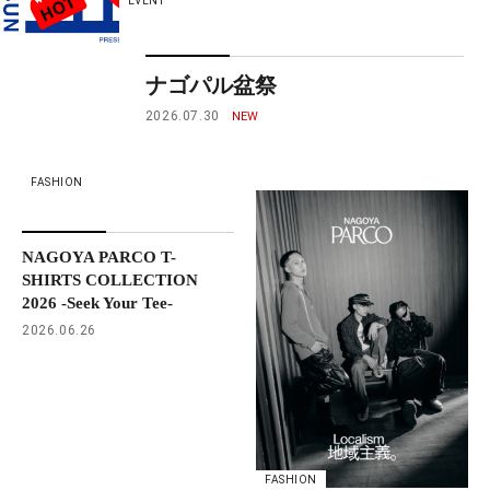
EVENT
ナゴパル盆祭
2026.07.30
FASHION
NAGOYA PARCO T-
SHIRTS COLLECTION
2026 -Seek Your Tee-
2026.06.26
FASHION