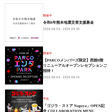
開催中
令和8年熊本地震災害支援募金
2026.08.04
2026.09.30
開催中
【PARCOメンバーズ限定】西館8階
リニューアルオープンレセプションご
招待！
2026.08.04
2026.08.16
予告
「ゴジラ・ストア Nagoya」OPEN記
念 COLLABORATION MENU