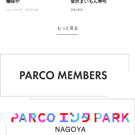
金沢まいもん寿司
極味や
回転寿司
ハンバーグ・ステーキ
もっと見る