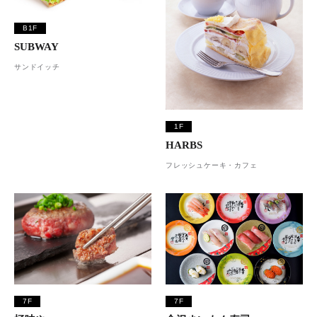
B1F
SUBWAY
サンドイッチ
1F
HARBS
フレッシュケーキ・カフェ
7F
7F