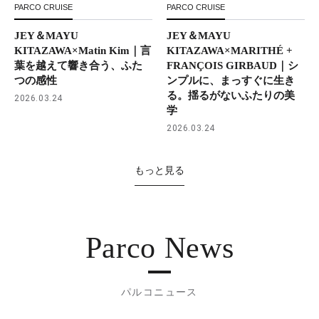
PARCO CRUISE
PARCO CRUISE
JEY＆MAYU
JEY＆MAYU
KITAZAWA×Matin Kim｜言
KITAZAWA×MARITHÉ +
葉を越えて響き合う、ふた
FRANÇOIS GIRBAUD｜シ
つの感性
ンプルに、まっすぐに生き
る。揺るがないふたりの美
2026.03.24
学
2026.03.24
もっと見る
Parco News
パルコニュース