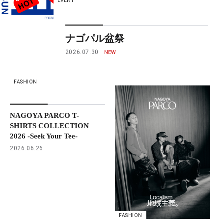
EVENT
ナゴパル盆祭
2026.07.30
FASHION
NAGOYA PARCO T-
SHIRTS COLLECTION
2026 -Seek Your Tee-
2026.06.26
FASHION