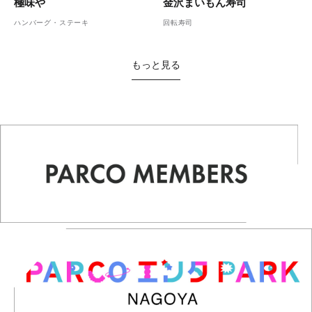
金沢まいもん寿司
極味や
回転寿司
ハンバーグ・ステーキ
もっと見る