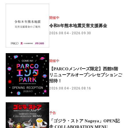
開催中
令和8年熊本地震災害支援募金
2026.08.04
2026.09.30
開催中
【PARCOメンバーズ限定】西館8階
リニューアルオープンレセプションご
招待！
2026.08.04
2026.08.16
予告
「ゴジラ・ストア Nagoya」OPEN記
念 COLLABORATION MENU