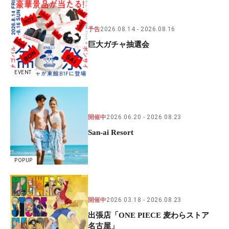
予告
2026.08.14
2026.08.16
巨大ガチャ抽選会
EVENT
開催中
2026.06.20
2026.08.23
San-ai Resort
POPUP
開催中
2026.03.18
2026.08.23
出張店「ONE PIECE 麦わらストア
名古屋」