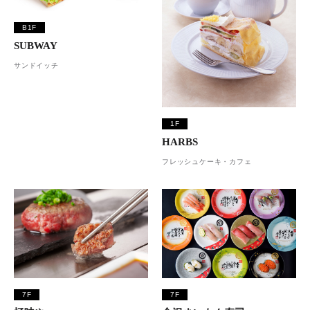
B1F
SUBWAY
サンドイッチ
1F
HARBS
フレッシュケーキ・カフェ
7F
7F