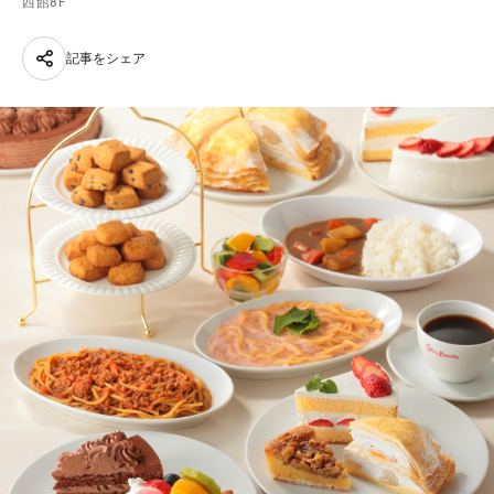
西館8F
記事をシェア