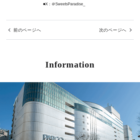
■X：
＠SweetsParadise_
前のページへ
次のページへ
Information