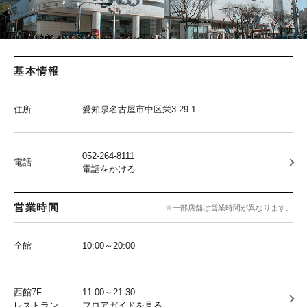
基本情報
住所
愛知県名古屋市中区栄3-29-1
052-264-8111
電話
電話をかける
営業時間
※一部店舗は営業時間が異なります。
全館
10:00～20:00
西館7F
11:00～21:30
レストラン
フロアガイドを見る