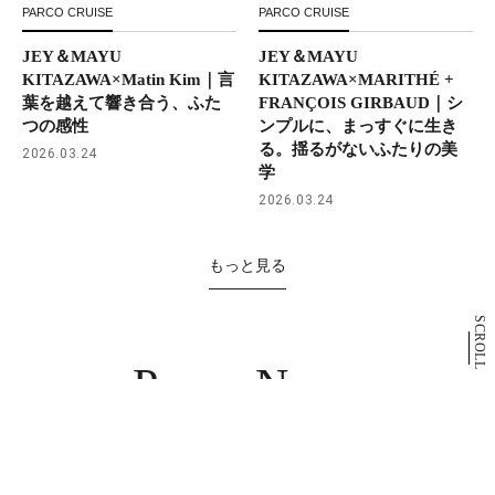
PARCO CRUISE
PARCO CRUISE
JEY＆MAYU
JEY＆MAYU
KITAZAWA×Matin Kim｜言
KITAZAWA×MARITHÉ +
葉を越えて響き合う、ふた
FRANÇOIS GIRBAUD｜シ
つの感性
ンプルに、まっすぐに生き
る。揺るがないふたりの美
2026.03.24
学
2026.03.24
もっと見る
SCROLL
Parco News
パルコニュース