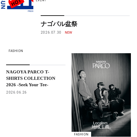
EVENT
ナゴパル盆祭
2026.07.30
FASHION
NAGOYA PARCO T-
SHIRTS COLLECTION
2026 -Seek Your Tee-
2026.06.26
FASHION