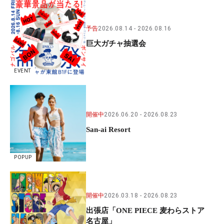
予告
2026.08.14
2026.08.16
巨大ガチャ抽選会
EVENT
開催中
2026.06.20
2026.08.23
San-ai Resort
POPUP
開催中
2026.03.18
2026.08.23
出張店「ONE PIECE 麦わらストア
名古屋」