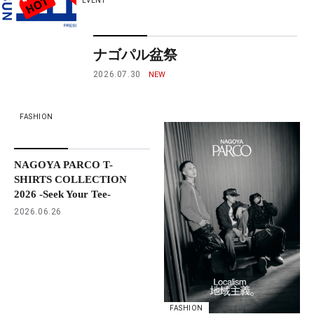
EVENT
ナゴパル盆祭
2026.07.30
FASHION
NAGOYA PARCO T-
SHIRTS COLLECTION
2026 -Seek Your Tee-
2026.06.26
FASHION