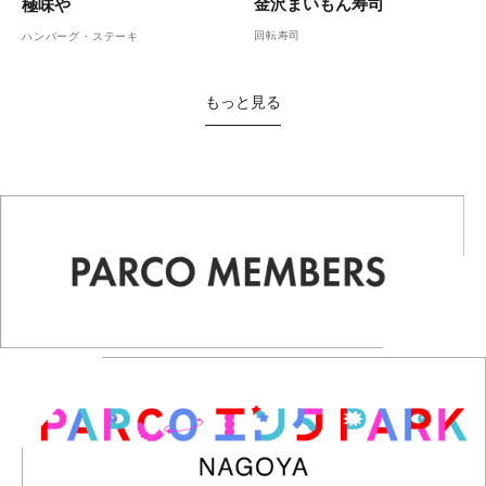
金沢まいもん寿司
極味や
回転寿司
ハンバーグ・ステーキ
もっと見る