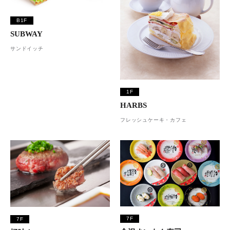
B1F
SUBWAY
サンドイッチ
1F
HARBS
フレッシュケーキ・カフェ
7F
7F