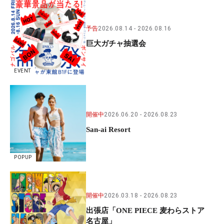
予告
2026.08.14
2026.08.16
巨大ガチャ抽選会
EVENT
開催中
2026.06.20
2026.08.23
San-ai Resort
POPUP
開催中
2026.03.18
2026.08.23
出張店「ONE PIECE 麦わらストア
名古屋」