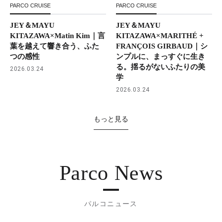
PARCO CRUISE
PARCO CRUISE
JEY＆MAYU
JEY＆MAYU
KITAZAWA×Matin Kim｜言
KITAZAWA×MARITHÉ +
葉を越えて響き合う、ふた
FRANÇOIS GIRBAUD｜シ
つの感性
ンプルに、まっすぐに生き
る。揺るがないふたりの美
2026.03.24
学
2026.03.24
もっと見る
Parco News
パルコニュース