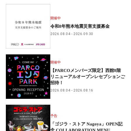
開催中
令和8年熊本地震災害支援募金
2026.08.04
2026.09.30
開催中
【PARCOメンバーズ限定】西館8階
リニューアルオープンレセプションご
招待！
2026.08.04
2026.08.16
予告
「ゴジラ・ストア Nagoya」OPEN記
念 COLLABORATION MENU