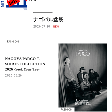
EVENT
ナゴパル盆祭
2026.07.30
FASHION
NAGOYA PARCO T-
SHIRTS COLLECTION
2026 -Seek Your Tee-
2026.06.26
FASHION