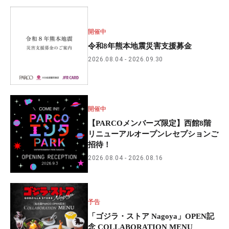
開催中
令和8年熊本地震災害支援募金
2026.08.04
2026.09.30
開催中
【PARCOメンバーズ限定】西館8階
リニューアルオープンレセプションご
招待！
2026.08.04
2026.08.16
予告
「ゴジラ・ストア Nagoya」OPEN記
念 COLLABORATION MENU