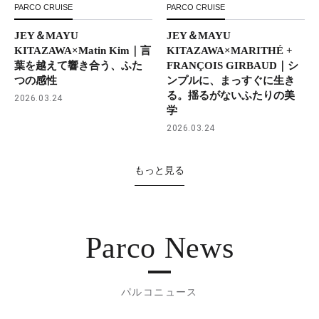
PARCO CRUISE
PARCO CRUISE
JEY＆MAYU
JEY＆MAYU
KITAZAWA×Matin Kim｜言
KITAZAWA×MARITHÉ +
葉を越えて響き合う、ふた
FRANÇOIS GIRBAUD｜シ
つの感性
ンプルに、まっすぐに生き
る。揺るがないふたりの美
2026.03.24
学
2026.03.24
もっと見る
Parco News
パルコニュース