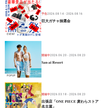
予告
2026.08.14
2026.08.16
巨大ガチャ抽選会
EVENT
開催中
2026.06.20
2026.08.23
San-ai Resort
POPUP
開催中
2026.03.18
2026.08.23
出張店「ONE PIECE 麦わらストア
名古屋」