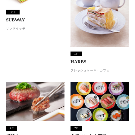
B1F
SUBWAY
サンドイッチ
1F
HARBS
フレッシュケーキ・カフェ
7F
7F