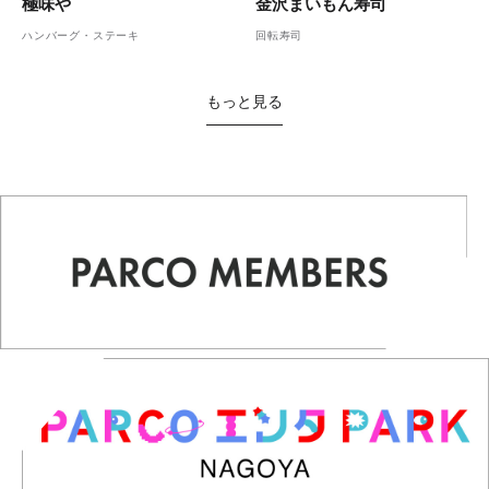
金沢まいもん寿司
極味や
回転寿司
ハンバーグ・ステーキ
もっと見る