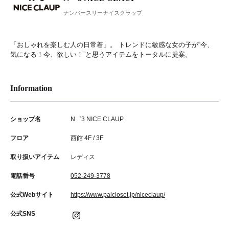
ナンバースリーナイスクラップ
「おしゃれを楽しむ人の日常着」。 トレンドに敏感な女の子が“今、
気になる！今、欲しい！”と思うアイテムをトータルに提案。
Information
ショップ名
N゜3 NICE CLAUP
フロア
西館 4F / 3F
取り扱いアイテム
レディス
電話番号
052-249-3778
公式Webサイト
https://www.palcloset.jp/niceclaup/
公式SNS