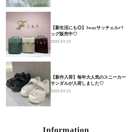
【新生活にも◎】3wayサッチェルバ
ッグ販売中♡
2025.03.23
【新作入荷】毎年大人気のスニーカー
サンダルが入荷しました♡
2025.03.22
Information