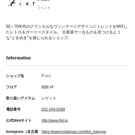
フィント
50～70年代のクラシカルなヴィンテージデザインにトレンドをMIXし
たレトロ＆ガーリースタイル。 古着屋で一点ものを見つけるよう
な"ときめき"を感じられるショップ。
Information
ショップ名
F i.n.t
フロア
西館 4F
取り扱いアイテム
レディス
電話番号
052-264-8398
公式Webサイト
http://www.fint.jp
Instagram（名古屋
https://www.instagram.com/fint_nagoya/