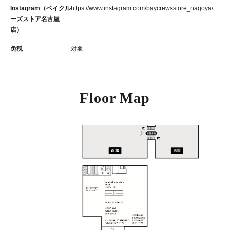
Instagram（ベイクル
https://www.instagram.com/baycrewsstore_nagoya/
ーズストア名古屋
店）
免税
対象
Floor Map