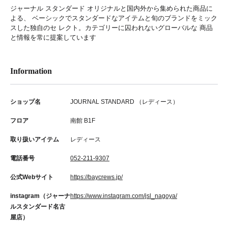
ジャーナル スタンダード オリジナルと国内外から集められた商品に
よる、 ベーシックでスタンダードなアイテムと旬のブランドをミック
スした独自のセ レクト。カテゴリーに囚われないグローバルな 商品
と情報を常に提案しています
Information
ショップ名
JOURNAL STANDARD （レディース）
フロア
南館 B1F
取り扱いアイテム
レディース
電話番号
052-211-9307
公式Webサイト
https://baycrews.jp/
instagram（ジャーナ
https://www.instagram.com/jsl_nagoya/
ルスタンダード名古
屋店）