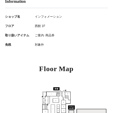
Information
ショップ名
インフォメーション
フロア
西館 1F
取り扱いアイテム
ご案内･商品券
免税
対象外
Floor Map