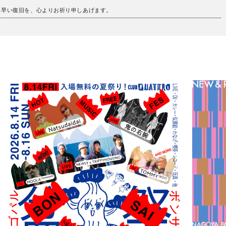
も早い復旧を、心よりお祈り申しあげます。