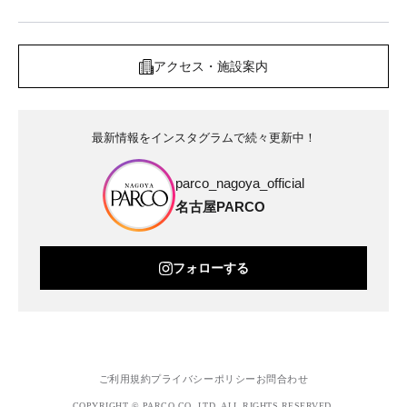
アクセス・施設案内
最新情報をインスタグラムで続々更新中！
parco_nagoya_official
名古屋PARCO
フォローする
ご利用規約
プライバシーポリシー
お問合わせ
COPYRIGHT © PARCO.CO.,LTD. ALL RIGHTS RESERVED.