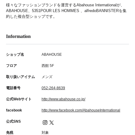
様々なファッションブランドを運営するAbahouse Internationalが、
ABAHOUSE、5351POUR LES HOMMES 、alfredoBANNISTERを集
約した複合型ショップです。
Information
ショップ名
ABAHOUSE
フロア
西館 5F
取り扱いアイテム
メンズ
電話番号
052-264-8639
公式Webサイト
http://www.abahouse.co.jp/
facebook
http://www.facebook.com/AbahouseInternational
公式SNS
免税
対象