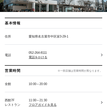
基本情報
住所
愛知県名古屋市中区栄3-29-1
052-264-8111
電話
電話をかける
営業時間
※一部店舗は営業時間が異なります。
全館
10:00～20:00
西館7F
11:00～21:30
レストラン
フロアガイドを見る