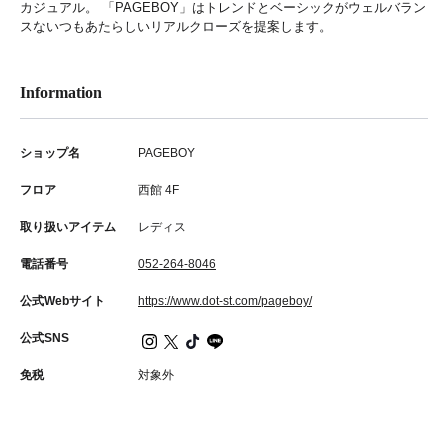
カジュアル。 「PAGEBOY」はトレンドとベーシックがウェルバラン
スないつもあたらしいリアルクローズを提案します。
Information
ショップ名
PAGEBOY
フロア
西館 4F
取り扱いアイテム
レディス
電話番号
052-264-8046
公式Webサイト
https://www.dot-st.com/pageboy/
公式SNS
免税
対象外