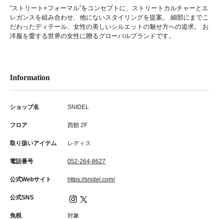
“ストリート×フォーマル”をコンセプトに、ストリートカルチャーとエ
レガンスを組み合わせ、他にないスタイリングを提案。 細部にまでこ
だわったディテール、女性の美しいシルエットの魅せ方への追求。 お
洋服を愛する世界の女性に贈るグローバルブランドです。
Information
ショップ名
SNIDEL
フロア
西館 2F
取り扱いアイテム
レディス
電話番号
052-264-8627
公式Webサイト
https://snidel.com/
公式SNS
免税
対象