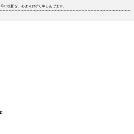
も早い復旧を、心よりお祈り申しあげます。
e