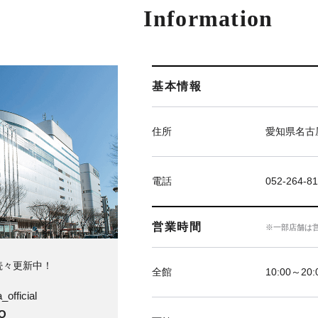
Information
基本情報
住所
愛知県名古屋
電話
052-264-81
営業時間
※一部店舗は
続々更新中！
全館
10:00～20
official
O