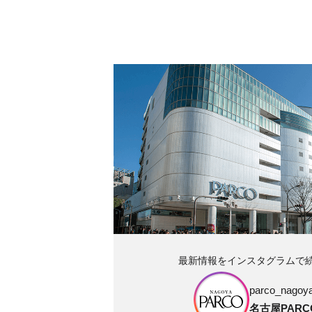
最新情報をインスタグラムで
parco_nagoya_
名古屋PARC