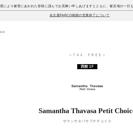
地震により被害にあわれた皆様に謹んでお見舞い申しあげますとともに、被災地の一日
名古屋PARCO南館の営業終了について
ice
＜ＴＡＸ ＦＲＥＥ＞
西館 1F
Samantha Thavasa Petit Choic
サマンサタバサプチチョイス