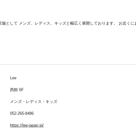
営店舗として メンズ、レディス、キッズと幅広く展開しております。 お近く
Lee
西館 6F
メンズ・レディス・キッズ
052-265-8486
https://lee-japan.jp/