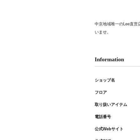
PARCOメンバーズ
中京地域唯一のLee直
いませ。
Information
ショップ名
フロア
取り扱いアイテム
電話番号
公式Webサイト