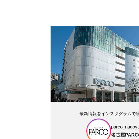
最新情報をインスタグラムで
parco_nagoya_
名古屋PARC