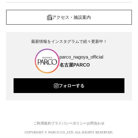
アクセス・施設案内
最新情報をインスタグラムで続々更新中！
parco_nagoya_official
名古屋PARCO
フォローする
ご利用規約
プライバシーポリシー
お問合わせ
COPYRIGHT © PARCO.CO.,LTD. ALL RIGHTS RESERVED.