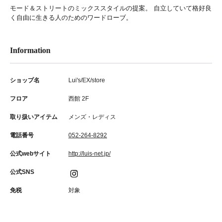
モード＆ストリートのミックススタイルの提案。 自立していて格好良
く自由に生きる人のためのワードローブ。
Information
ショップ名
Lui's/EX/store
フロア
西館 2F
取り扱いアイテム
メンズ・レディス
電話番号
052-264-8292
公式webサイト
http://luis-net.jp/
公式SNS
免税
対象