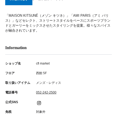
「MAISON KITSUNÉ（メゾン キツネ）」「AMI PARIS（アミ パリ
ス）」などセレクト、ストリートスタイルをベースにスポーツブラン
ドとガーリーをミックスさせたスタイリングを提案。様々なスパイス
が融合されています。
Information
ショップ名
cfl market
フロア
西館 5F
取り扱いアイテム
メンズ・レディス
電話番号
052-242-2500
公式SNS
免税
対象外