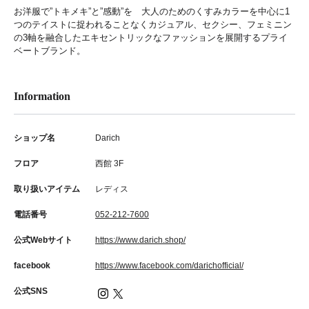
お洋服で”トキメキ”と”感動”を 大人のためのくすみカラーを中心に1
つのテイストに捉われることなくカジュアル、セクシー、フェミニン
の3軸を融合したエキセントリックなファッションを展開するプライ
ベートブランド。
Information
ショップ名
Darich
フロア
西館 3F
取り扱いアイテム
レディス
電話番号
052-212-7600
公式Webサイト
https://www.darich.shop/
facebook
https://www.facebook.com/darichofficial/
公式SNS