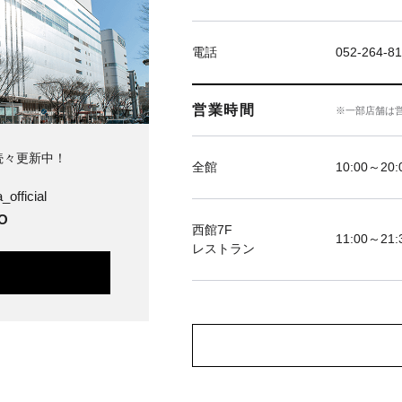
電話
052-264-81
営業時間
※一部店舗は
続々更新中！
全館
10:00～20
official
O
西館7F
11:00～21:
レストラン