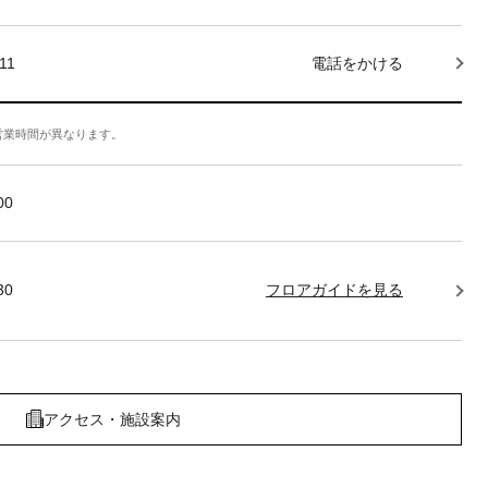
11
電話をかける
営業時間が異なります。
:00
30
フロアガイドを見る
アクセス・施設案内