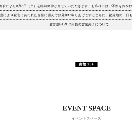
、都合により8月8日（土）を臨時休診とさせていただきます。お客様にはご不便をおか
地震により被害にあわれた皆様に謹んでお見舞い申しあげますとともに、被災地の一日
名古屋PARCO南館の営業終了について
南館 10F
EVENT SPACE
イベントスペース