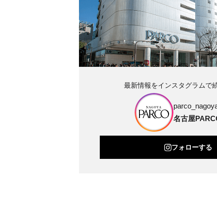
最新情報をインスタグラムで
parco_nagoya_
名古屋PARC
フォローする