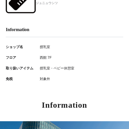
ジュニュウシツ
Information
ショップ名
授乳室
フロア
西館 7F
取り扱いアイテム
授乳室・ベビー休憩室
免税
対象外
Information