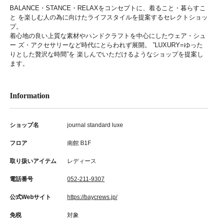
BALANCE・STANCE・RELAXをコンセプトに、着ること・暮らすこ
と を楽しむ人の為に向けたライフスタイルを提案するセレクトショッ
プ。
着心地の良い上質な素材やハンドクラフトを中心にしたウェア・シュ
ー ズ・アクセサリーなど時代にとらわれず展開。 ”LUXURY=ゆった
りとした贅沢な時間”を 楽しんでいただけるようなショップを提案し
ます。
Information
ショップ名
journal standard luxe
フロア
南館 B1F
取り扱いアイテム
レディース
電話番号
052-211-9307
公式Webサイト
https://baycrews.jp/
免税
対象