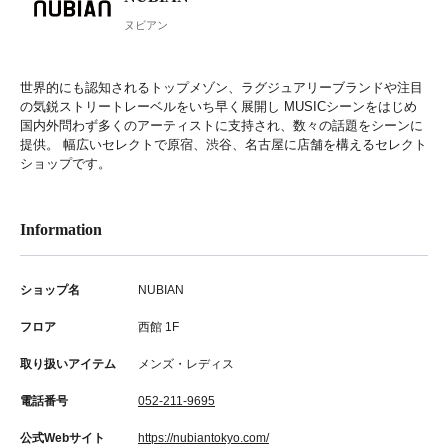
ヌビアン
世界的にも認知されるトップメゾン、ラグジュアリーブランドや注目
の気鋭ストリートレーベルをいち早く展開し MUSICシーンをはじめ
国内外問わず多くのアーティストに支持され、数々の話題をシーンに
提供。 幅広いセレクトで原宿、渋谷、名古屋に店舗を構えるセレクト
ショップです。
Information
ショップ名
NUBIAN
フロア
西館 1F
取り扱いアイテム
メンズ・レディス
電話番号
052-211-9695
公式Webサイト
https://nubiantokyo.com/