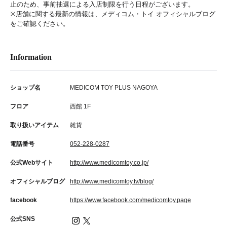
止のため、事前抽選による入店制限を行う日程がございます。
※店舗に関する最新の情報は、メディコム・トイ オフィシャルブログ
をご確認ください。
Information
ショップ名
MEDICOM TOY PLUS NAGOYA
フロア
西館 1F
取り扱いアイテム
雑貨
電話番号
052-228-0287
公式Webサイト
http://www.medicomtoy.co.jp/
オフィシャルブログ
http://www.medicomtoy.tv/blog/
facebook
https://www.facebook.com/medicomtoy.page
公式SNS