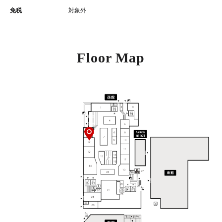
免税
対象外
Floor Map