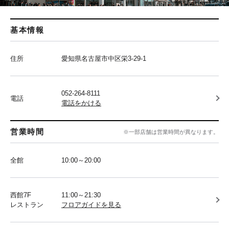
基本情報
住所
愛知県名古屋市中区栄3-29-1
052-264-8111
電話
電話をかける
営業時間
※一部店舗は営業時間が異なります。
全館
10:00～20:00
西館7F
11:00～21:30
レストラン
フロアガイドを見る