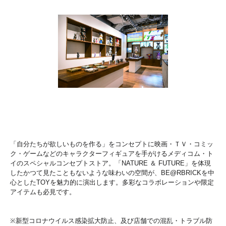
「自分たちが欲しいものを作る」をコンセプトに映画・ＴＶ・コミッ
ク・ゲームなどのキャラクターフィギュアを手がけるメディコム・ト
イのスペシャルコンセプトストア。「NATURE ＆ FUTURE」を体現
したかつて見たこともないような味わいの空間が、BE@RBRICKを中
心としたTOYを魅力的に演出します。多彩なコラボレーションや限定
アイテムも必見です。
※新型コロナウイルス感染拡大防止、及び店舗での混乱・トラブル防