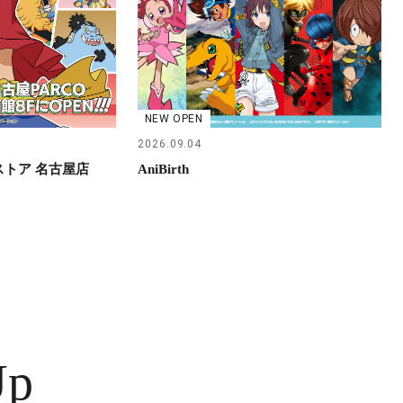
NEW OPEN
2026.09.04
らストア 名古屋店
AniBirth
Up