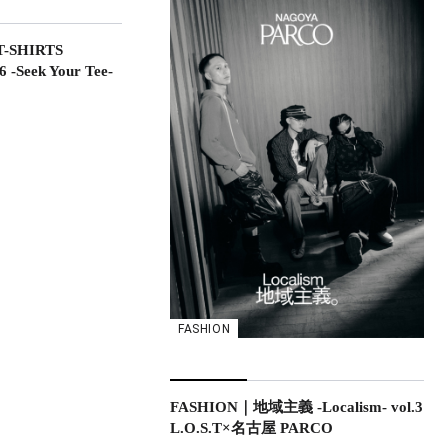
-SHIRTS
-Seek Your Tee-
FASHION
FASHION｜地域主義 -Localism- vol.3
L.O.S.T×名古屋 PARCO