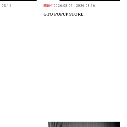
.08.16
開催中
2026.08.07
2026.08.16
GTO POPUP STORE