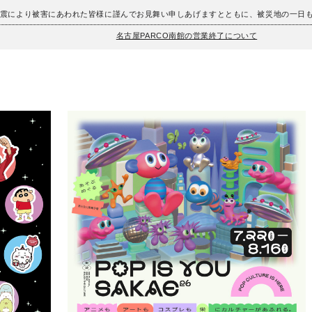
地震により被害にあわれた皆様に謹んでお見舞い申しあげますとともに、被災地の一日
名古屋PARCO南館の営業終了について