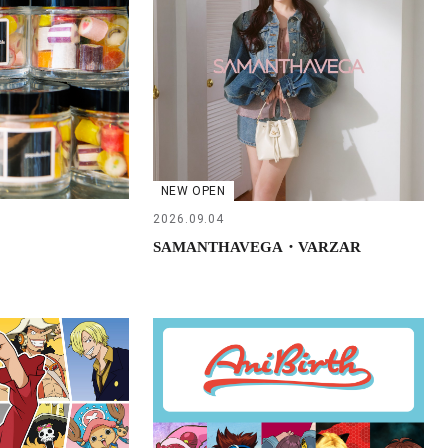
NEW OPEN
2026.09.04
SAMANTHAVEGA・VARZAR