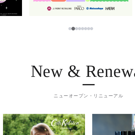
3
1
2
4
5
6
7
8
New & Renew
ニューオープン・リニューアル